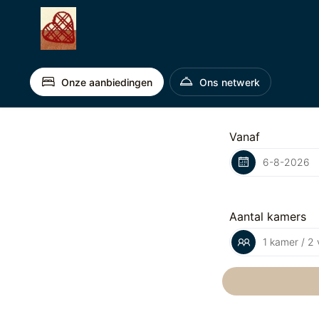
Onze aanbiedingen
Ons netwerk
Vanaf
Aantal kamers
1 kamer / 2