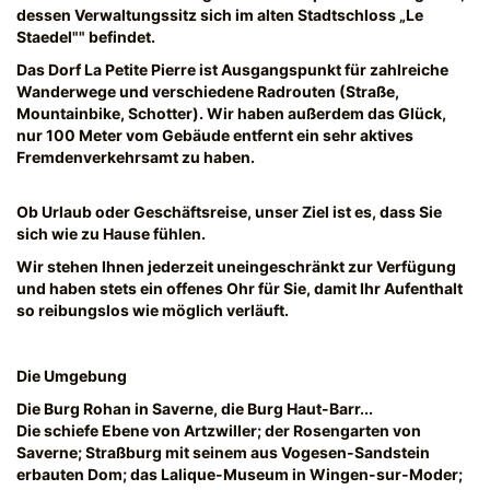
dessen Verwaltungssitz sich im alten Stadtschloss „Le
Staedel"" befindet.
Das Dorf La Petite Pierre ist Ausgangspunkt für zahlreiche
Wanderwege und verschiedene Radrouten (Straße,
Mountainbike, Schotter). Wir haben außerdem das Glück,
nur 100 Meter vom Gebäude entfernt ein sehr aktives
Fremdenverkehrsamt zu haben.
Ob Urlaub oder Geschäftsreise, unser Ziel ist es, dass Sie
sich wie zu Hause fühlen.
Wir stehen Ihnen jederzeit uneingeschränkt zur Verfügung
und haben stets ein offenes Ohr für Sie, damit Ihr Aufenthalt
so reibungslos wie möglich verläuft.
Die Umgebung
Die Burg Rohan in Saverne, die Burg Haut-Barr...
Die schiefe Ebene von Artzwiller; der Rosengarten von
Saverne; Straßburg mit seinem aus Vogesen-Sandstein
erbauten Dom; das Lalique-Museum in Wingen-sur-Moder;