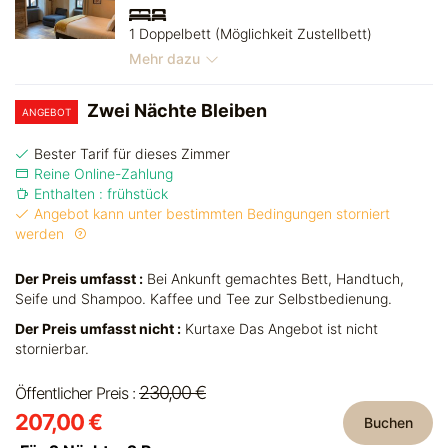
1 Doppelbett (Möglichkeit Zustellbett)
Mehr dazu
Zwei Nächte Bleiben
ANGEBOT
Bester Tarif für dieses Zimmer
Reine Online-Zahlung
Enthalten : frühstück
Angebot kann unter bestimmten Bedingungen storniert
werden
Der Preis umfasst :
Bei Ankunft gemachtes Bett, Handtuch,
Seife und Shampoo. Kaffee und Tee zur Selbstbedienung.
Der Preis umfasst nicht :
Kurtaxe Das Angebot ist nicht
stornierbar.
230,00 €
Öffentlicher Preis :
207,00 €
Buchen