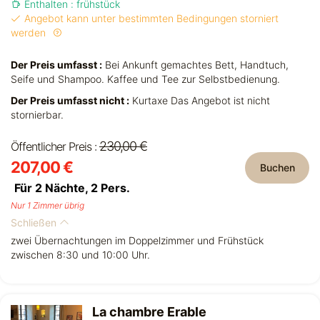
Enthalten : frühstück
Angebot kann unter bestimmten Bedingungen storniert
werden
Der Preis umfasst :
Bei Ankunft gemachtes Bett, Handtuch,
Seife und Shampoo. Kaffee und Tee zur Selbstbedienung.
Der Preis umfasst nicht :
Kurtaxe Das Angebot ist nicht
stornierbar.
230,00 €
Öffentlicher Preis :
207,00 €
Buchen
Für 2 Nächte,
2
Pers.
Nur 1 Zimmer übrig
Schließen
zwei Übernachtungen im Doppelzimmer und Frühstück
zwischen 8:30 und 10:00 Uhr.
La chambre Erable