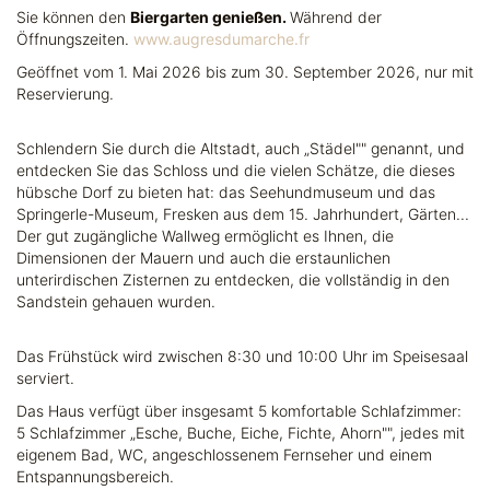
Sie können den
Biergarten genießen.
Während der
Öffnungszeiten.
www.augresdumarche.fr
Geöffnet vom 1. Mai 2026 bis zum 30. September 2026, nur mit
Reservierung.
Schlendern Sie durch die Altstadt, auch „Städel"" genannt, und
entdecken Sie das Schloss und die vielen Schätze, die dieses
hübsche Dorf zu bieten hat: das Seehundmuseum und das
Springerle-Museum, Fresken aus dem 15. Jahrhundert, Gärten...
Der gut zugängliche Wallweg ermöglicht es Ihnen, die
Dimensionen der Mauern und auch die erstaunlichen
unterirdischen Zisternen zu entdecken, die vollständig in den
Sandstein gehauen wurden.
Das Frühstück wird zwischen 8:30 und 10:00 Uhr im Speisesaal
serviert.
Das Haus verfügt über insgesamt 5 komfortable Schlafzimmer:
5 Schlafzimmer „Esche, Buche, Eiche, Fichte, Ahorn"", jedes mit
eigenem Bad, WC, angeschlossenem Fernseher und einem
Entspannungsbereich.