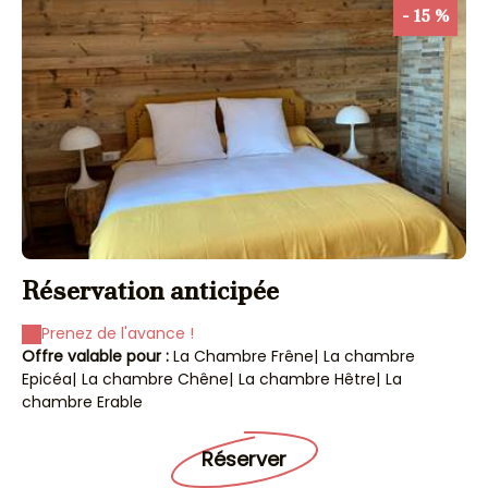
- 15 %
Réservation anticipée
Prenez de l'avance !
Offre valable pour :
La Chambre Frêne
|
La chambre
Epicéa
|
La chambre Chêne
|
La chambre Hêtre
|
La
chambre Erable
Réserver