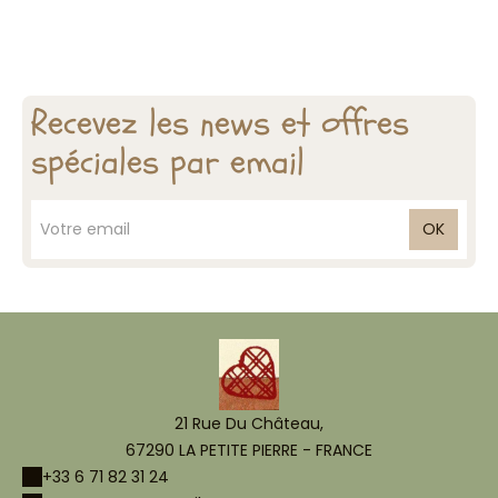
Recevez les news et offres
spéciales par email
OK
21 Rue Du Château,
67290 LA PETITE PIERRE - FRANCE
+33 6 71 82 31 24