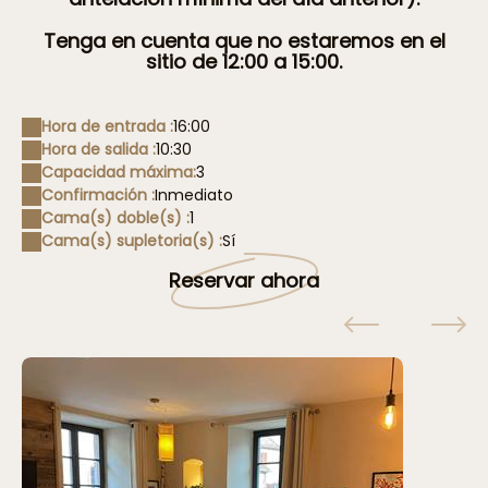
Tenga en cuenta que no estaremos en el
sitio de 12:00 a 15:00.
Hora de entrada :
16:00
Hora de salida :
10:30
Capacidad máxima:
3
Confirmación :
Inmediato
Cama(s) doble(s) :
1
Cama(s) supletoria(s) :
Sí
Reservar ahora