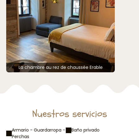
La chambre au rez de chaussée Erable
Nuestros servicios
Armario - Guardarropa -
Baño privado
Perchas