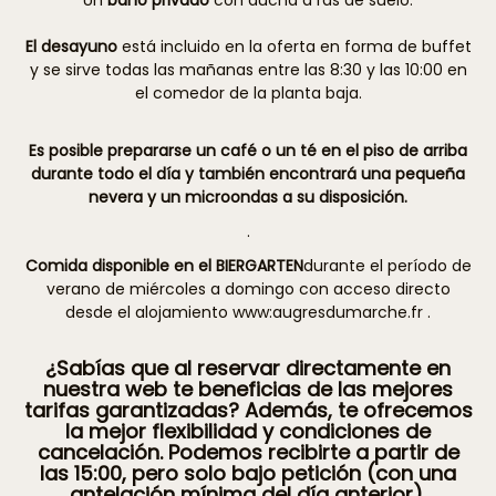
Un
baño privado
con ducha a ras de suelo.
El desayuno
está incluido en la oferta en forma de buffet
y se sirve todas las mañanas entre las 8:30 y las 10:00 en
el comedor de la planta baja.
Es posible prepararse un café o un té en el piso de arriba
durante todo el día y también encontrará una pequeña
nevera y un microondas a su disposición.
.
Comida disponible en el BIERGARTEN
durante el período de
verano de miércoles a domingo con acceso directo
desde el alojamiento www:augresdumarche.fr .
¿Sabías que al reservar directamente en
nuestra web te beneficias de las mejores
tarifas garantizadas? Además, te ofrecemos
la mejor flexibilidad y condiciones de
cancelación. Podemos recibirte a partir de
las 15:00, pero solo bajo petición (con una
antelación mínima del día anterior).