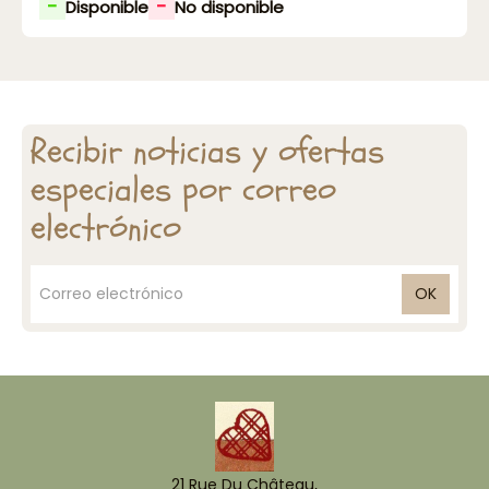
-
-
Disponible
No disponible
Recibir noticias y ofertas
especiales por correo
electrónico
OK
21 Rue Du Château,