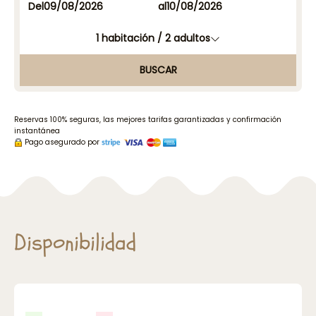
Del
al
1
habitación /
2
adultos
BUSCAR
Reservas 100% seguras, las mejores tarifas garantizadas y confirmación
instantánea
Pago asegurado por
Disponibilidad