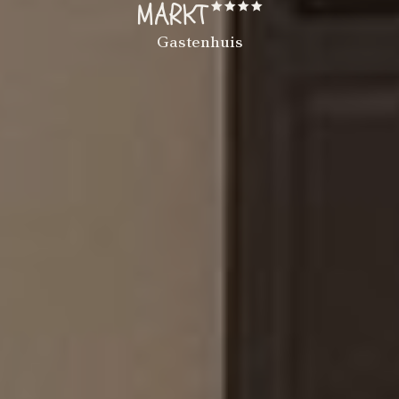
MARKT
Gastenhuis