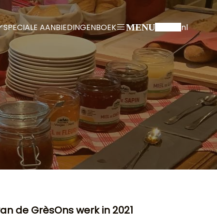
SPECIALE AANBIEDINGEN
BOEK
nl
MENU
van de Grès
Ons werk in 2021