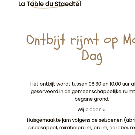
La Table du Staedtel
Ontbijt rijmt op M
Dag
Het ontbijt wordt tussen 08.30 en 10.00 uur a
geserveerd in de gemeenschappelijke ruim
begane grond.
Wij bieden u:
Huisgemaakte jam volgens de seizoenen (abrik
sinaasappel, mirabelpruim, pruim, aardbei, rood