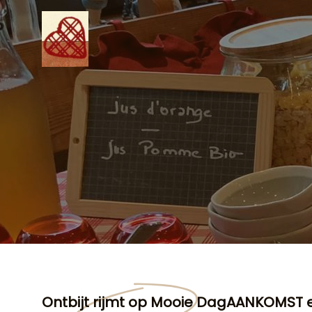
Ontbijt rijmt op Mooie Dag
AANKOMST e