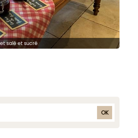
et salé et sucré
OK