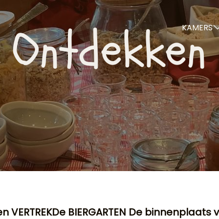
Ontdekken
KAMERS
n VERTREK
De BIERGARTEN De binnenplaats 