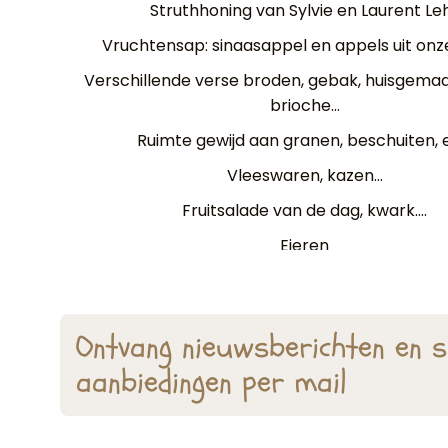
Struthhoning van Sylvie en Laurent Le
Vruchtensap: sinaasappel en appels uit onz
Verschillende verse broden, gebak, huisgemaa
brioche...
Ruimte gewijd aan granen, beschuiten, 
Vleeswaren, kazen...
Fruitsalade van de dag, kwark....
Eieren
Ontvang nieuwsberichten en s
aanbiedingen per mail