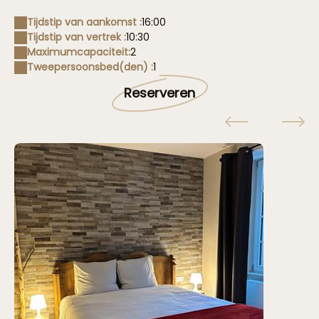
Tijdstip van aankomst :
16:00
Tijdstip van vertrek :
10:30
Maximumcapaciteit:
2
Tweepersoonsbed(den) :
1
Reserveren