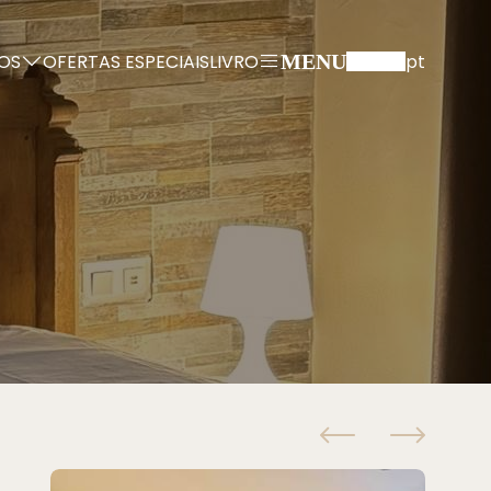
OS
OFERTAS ESPECIAIS
LIVRO
pt
MENU