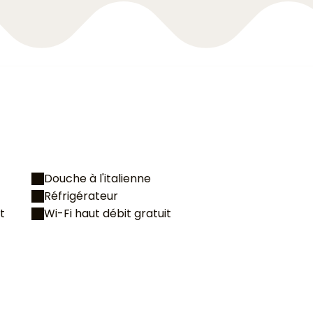
Douche à l'italienne
Réfrigérateur
t
Wi-Fi haut débit gratuit