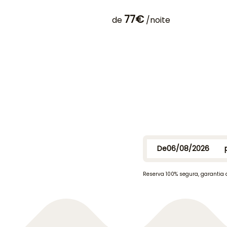
77€
de
/noite
De
Reserva 100% segura, garantia 