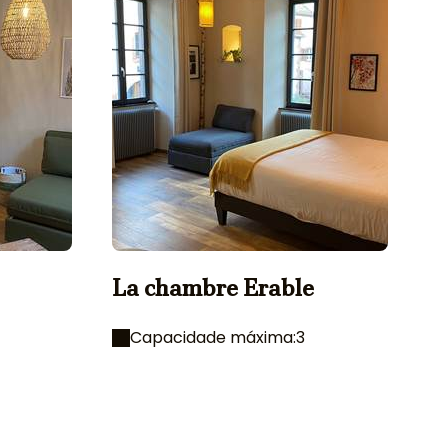
La chambre Erable
Capacidade máxima:3