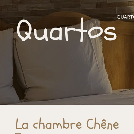
Quartos
QUART
La chambre Chêne