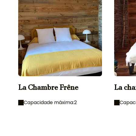
La Chambre Frêne
La cha
Capacidade máxima:2
Capac