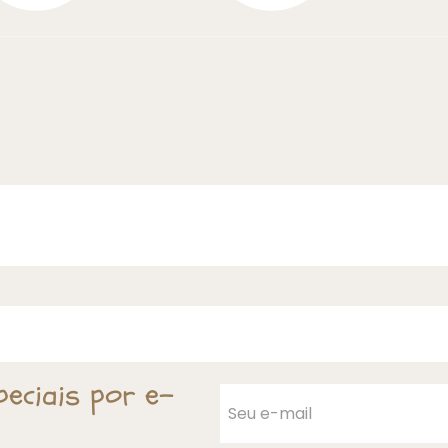
peciais por e-