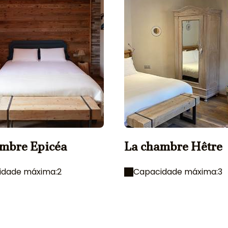
mbre Epicéa
La chambre Hêtre
idade máxima:2
Capacidade máxima:3