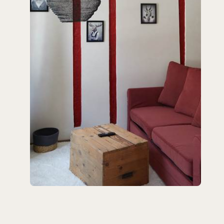
alle de bain chambre Chêne
La chambre