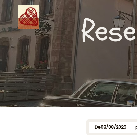
Rese
De