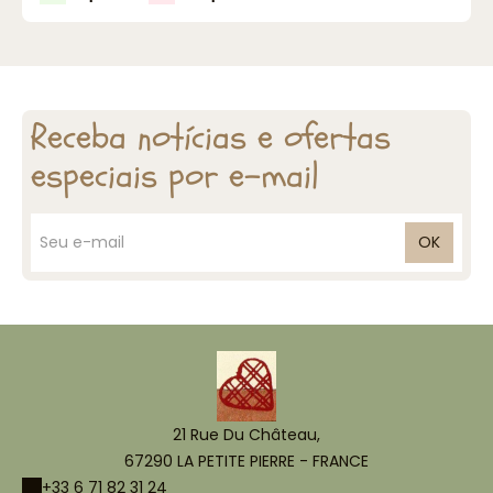
Receba notícias e ofertas
especiais por e-mail
OK
21 Rue Du Château,
67290 LA PETITE PIERRE - FRANCE
+33 6 71 82 31 24